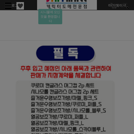
로그인
회원가입
주문조회
마이페이지
시니몰에 오신
것을 환영합니
다